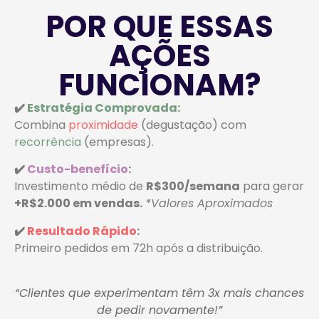
POR QUE ESSAS
AÇÕES
FUNCIONAM?
✔️
Estratégia Comprovada:
Combina
proximidade
(degustação) com
recorrência
(empresas).
✔️
Custo-benefício
:
Investimento médio de
R$300/semana
para gerar
+R$2.000 em vendas.
*Valores Aproximados
✔️
Resultado Rápido
:
Primeiro pedidos em 72h após a distribuição.
“Clientes que experimentam têm 3x mais chances
de pedir novamente!”