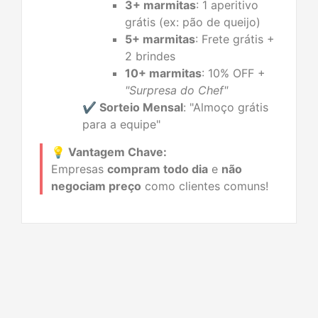
3+ marmitas
: 1 aperitivo
grátis (ex: pão de queijo)
5+ marmitas
: Frete grátis +
2 brindes
10+ marmitas
: 10% OFF +
"Surpresa do Chef"
✔️ Sorteio Mensal
: "Almoço grátis
para a equipe"
💡 Vantagem Chave:
Empresas
compram todo dia
e
não
negociam preço
como clientes comuns!