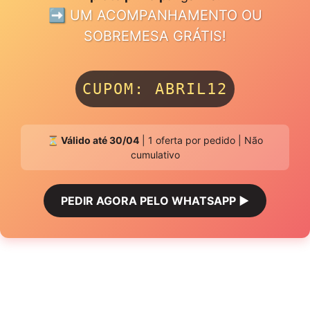
➡️ UM ACOMPANHAMENTO OU
SOBREMESA GRÁTIS!
CUPOM: ABRIL12
⏳ Válido até 30/04
| 1 oferta por pedido | Não
cumulativo
PEDIR AGORA PELO WHATSAPP ▶️