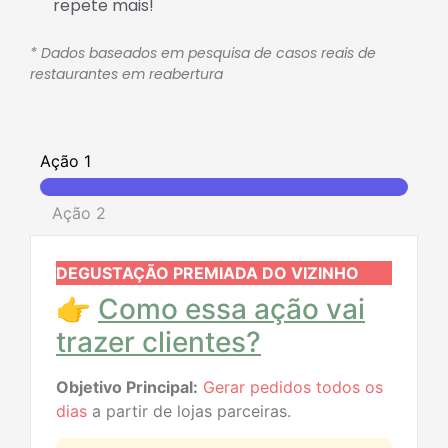
repete mais!
* Dados baseados em pesquisa de casos reais de
restaurantes em reabertura
Ação 1
Ação 2
DEGUSTAÇÃO PREMIADA DO VIZINHO
👉
Como essa ação vai
trazer clientes?
Objetivo Principal:
Gerar pedidos todos os
dias
a partir de lojas parceiras.