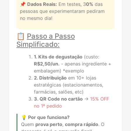
📌
Dados Reais:
Em testes, 3
0%
das
pessoas que experimentaram pediram
no mesmo dia!
📋
Passo a Passo
Simplificado:
1. Kits de degustação
(custo:
R$2,50/un.
- apenas ingrediente +
embalagem) *exemplo
2. Distribuição
em 10+ lojas
estratégicas (estacionamentos,
farmácias, salões, etc)
3. QR Code no cartão
→
15% OFF
no 1º pedido
💡 Por que funciona?
Quem
prova perto
,
compra rápido
. O