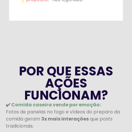
POR QUE ESSAS
AÇÕES
FUNCIONAM?
✔️
Comida caseira vende por emoção
:
Fotos de panelas no fogo e vídeos do preparo da
comida geram
3x mais interações
que posts
tradicionais.