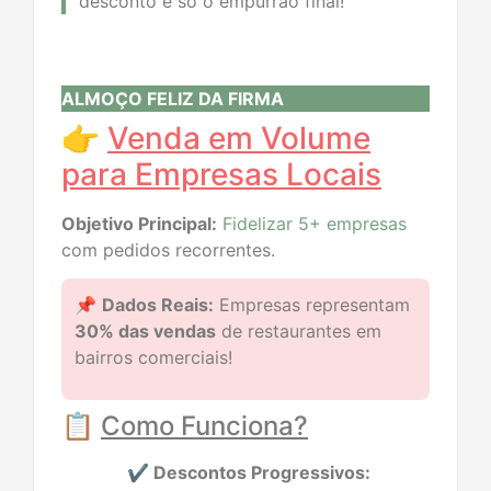
desconto é só o empurrão final!
ALMOÇO FELIZ DA FIRMA
👉
Venda em Volume
para Empresas Locais
Objetivo Principal:
Fidelizar 5+ empresas
com pedidos recorrentes.
📌
Dados Reais:
Empresas representam
30% das vendas
de restaurantes em
bairros comerciais!
📋
Como Funciona?
✔️ Descontos Progressivos: